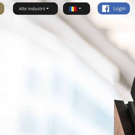
Login
Alte industrii