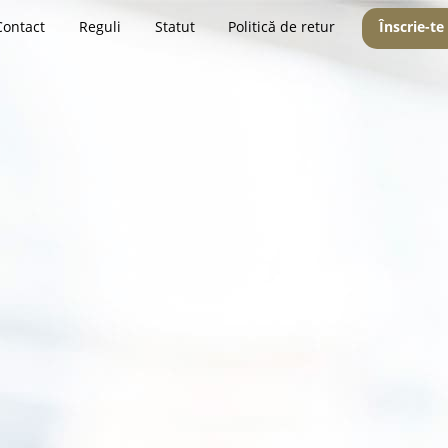
Contact
Reguli
Statut
Politică de retur
Înscrie-te