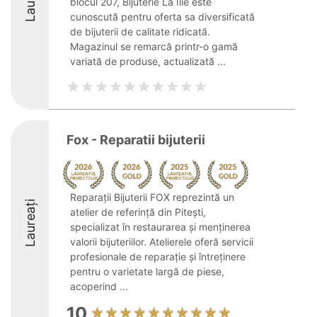
blocul 207, Bijuterie La Ilie este
cunoscută pentru oferta sa diversificată
de bijuterii de calitate ridicată.
Magazinul se remarcă printr-o gamă
variată de produse, actualizată ...
Fox - Reparatii bijuterii
Reparații Bijuterii FOX reprezintă un
Laureați
atelier de referință din Pitești,
specializat în restaurarea și menținerea
valorii bijuteriilor. Atelierele oferă servicii
profesionale de reparație și întreținere
pentru o varietate largă de piese,
acoperind ...
10