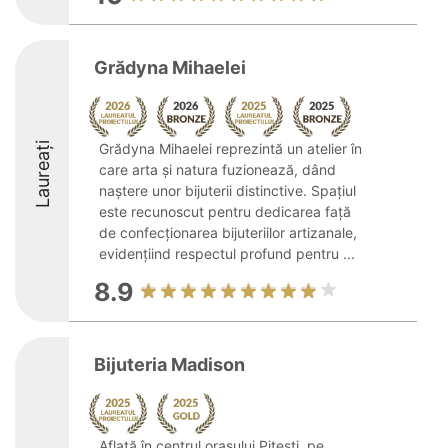
Grădyna Mihaelei
Laureați
Grădyna Mihaelei reprezintă un atelier în
care arta și natura fuzionează, dând
naștere unor bijuterii distinctive. Spațiul
este recunoscut pentru dedicarea față
de confecționarea bijuteriilor artizanale,
evidențiind respectul profund pentru ...
8.9
Bijuteria Madison
Aflată în centrul orașului Pitești, pe