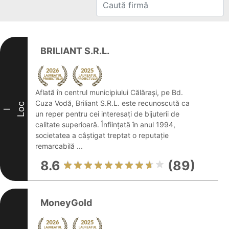
BRILIANT S.R.L.
Aflată în centrul municipiului Călărași, pe Bd.
Cuza Vodă, Briliant S.R.L. este recunoscută ca
Loc
I
un reper pentru cei interesați de bijuterii de
calitate superioară. Înființată în anul 1994,
societatea a câștigat treptat o reputație
remarcabilă ...
8.6
(89)
MoneyGold