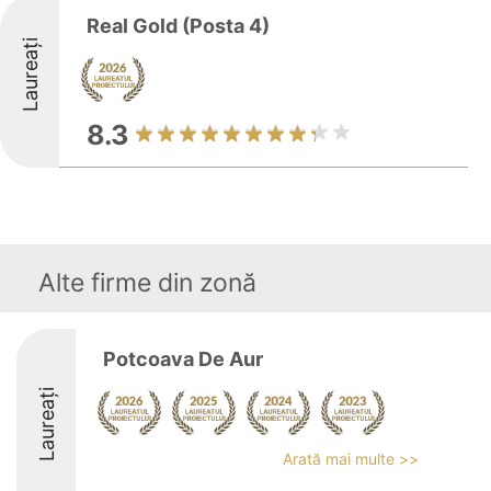
Real Gold (Posta 4)
Laureați
8.3
Alte firme din zonă
Potcoava De Aur
Laureați
Arată mai multe >>