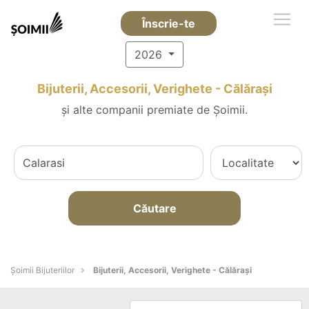
Înscrie-te
2026
Bijuterii, Accesorii, Verighete - Călăraşi
și alte companii premiate de Șoimii.
Căutare
Şoimii Bijuteriilor
Bijuterii, Accesorii, Verighete - Călăraşi