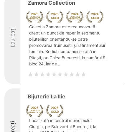
Zamora Collection
Colecția Zamora este recunoscută
Laureați
drept un punct de reper în segmentul
bijuteriilor, orientându-se către
promovarea frumuseții și rafinamentului
feminin. Sediul companiei se află în
Pitești, pe Calea București, la numărul 9,
bloc 24, iar de ...
Bijuterie La Ilie
Localizată în centrul municipiului
Laureați
Giurgiu, pe Bulevardul București, la