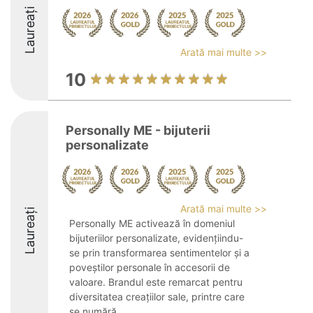
Laureați
Arată mai multe >>
10
Personally ME - bijuterii
personalizate
Arată mai multe >>
Laureați
Personally ME activează în domeniul
bijuteriilor personalizate, evidențiindu-
se prin transformarea sentimentelor și a
poveștilor personale în accesorii de
valoare. Brandul este remarcat pentru
diversitatea creațiilor sale, printre care
se numără ...