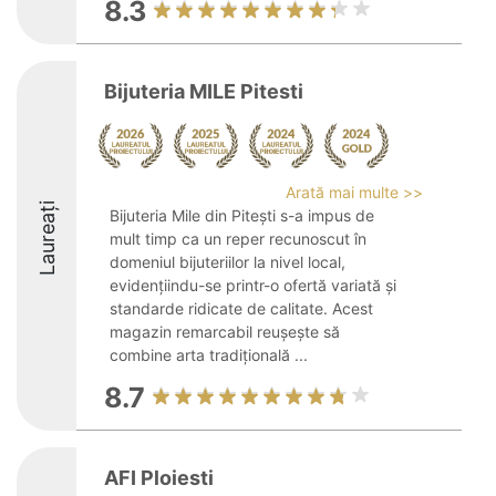
8.3
Bijuteria MILE Pitesti
Arată mai multe >>
Laureați
Bijuteria Mile din Pitești s-a impus de
mult timp ca un reper recunoscut în
domeniul bijuteriilor la nivel local,
evidențiindu-se printr-o ofertă variată și
standarde ridicate de calitate. Acest
magazin remarcabil reușește să
combine arta tradițională ...
8.7
AFI Ploiesti