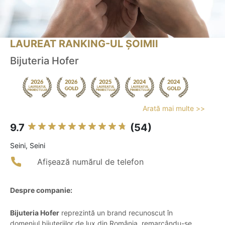
LAUREAT RANKING-UL ȘOIMII
Bijuteria Hofer
Arată mai multe >>
9.7
(54)
Seini, Seini
Afișează numărul de telefon
Despre companie:
Bijuteria Hofer
reprezintă un brand recunoscut în
domeniul bijuteriilor de lux din România, remarcându-se