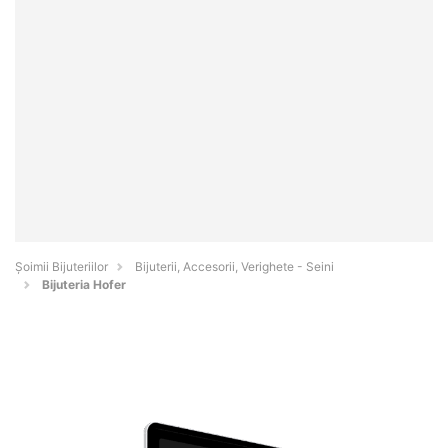
Şoimii Bijuteriilor
Bijuterii, Accesorii, Verighete - Seini
Bijuteria Hofer