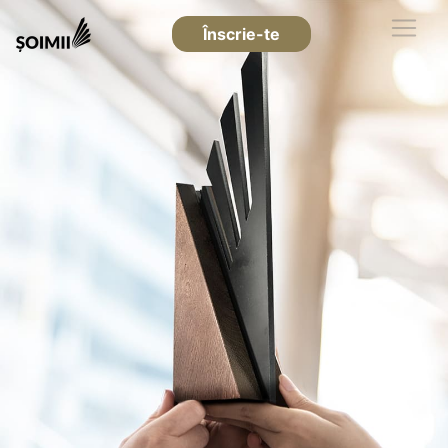
Înscrie-te