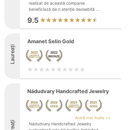
realizat de această companie
beneficiază de o atenție deosebită ...
9.5
Amanet Selin Gold
Laureați
Nádudvary Handcrafted Jewelry
Arată mai multe >>
Laureați
Nádudvary Handcrafted Jewelry
evidențiază arta bijuteriilor, îmbinând