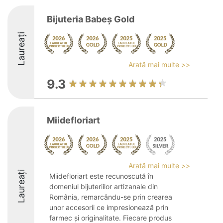
Bijuteria Babeș Gold
Laureați
Arată mai multe >>
9.3
Miidefloriart
Arată mai multe >>
Laureați
Miidefloriart este recunoscută în
domeniul bijuteriilor artizanale din
România, remarcându-se prin crearea
unor accesorii ce impresionează prin
farmec și originalitate. Fiecare produs