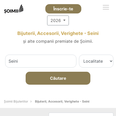
Înscrie-te
2026
Bijuterii, Accesorii, Verighete - Seini
și alte companii premiate de Șoimii.
Căutare
Şoimii Bijuteriilor
Bijuterii, Accesorii, Verighete - Seini