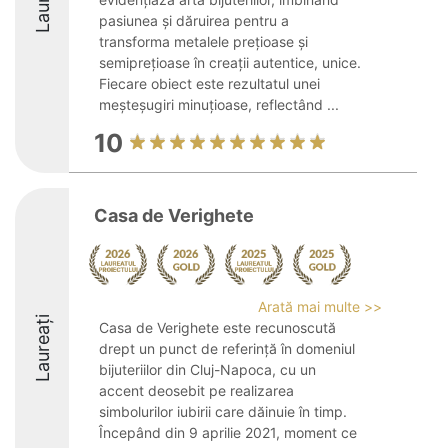
pasiunea și dăruirea pentru a
transforma metalele prețioase și
semiprețioase în creații autentice, unice.
Fiecare obiect este rezultatul unei
meșteșugiri minuțioase, reflectând ...
10
Casa de Verighete
Arată mai multe >>
Laureați
Casa de Verighete este recunoscută
drept un punct de referință în domeniul
bijuteriilor din Cluj-Napoca, cu un
accent deosebit pe realizarea
simbolurilor iubirii care dăinuie în timp.
Începând din 9 aprilie 2021, moment ce