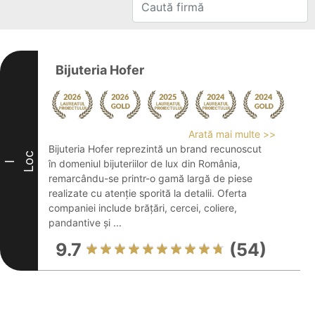
Bijuteria Hofer
Arată mai multe >>
Bijuteria Hofer reprezintă un brand recunoscut
Loc
în domeniul bijuteriilor de lux din România,
I
remarcându-se printr-o gamă largă de piese
realizate cu atenție sporită la detalii. Oferta
companiei include brățări, cercei, coliere,
pandantive și ...
9.7
(54)