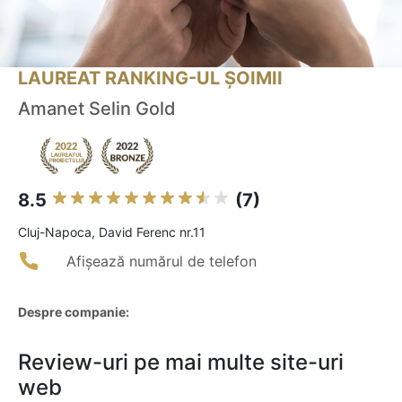
LAUREAT RANKING-UL ȘOIMII
Amanet Selin Gold
8.5
(7)
Cluj-Napoca, David Ferenc nr.11
Afișează numărul de telefon
Despre companie:
Review-uri pe mai multe site-uri
web