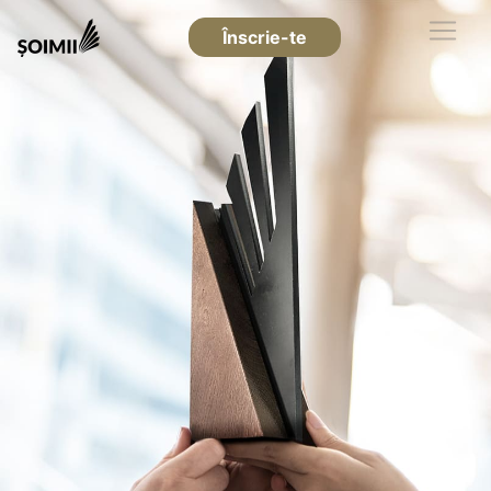
Înscrie-te