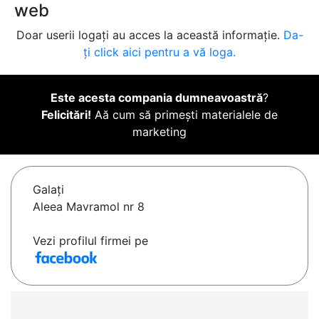
web
Doar userii logați au acces la această informație.
Da-
ți click aici pentru a vă loga.
Este acesta compania dumneavoastră
?
Felicitări!
Aă cum să primești materialele de
marketing
Galaţi
Aleea Mavramol nr 8
Vezi profilul firmei pe