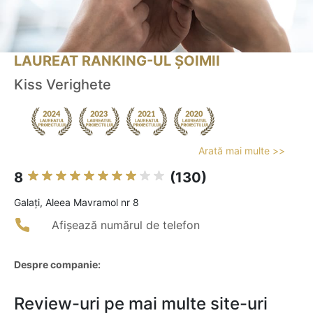
LAUREAT RANKING-UL ȘOIMII
Kiss Verighete
Arată mai multe >>
8
(130)
Galaţi, Aleea Mavramol nr 8
Afișează numărul de telefon
Despre companie:
Review-uri pe mai multe site-uri