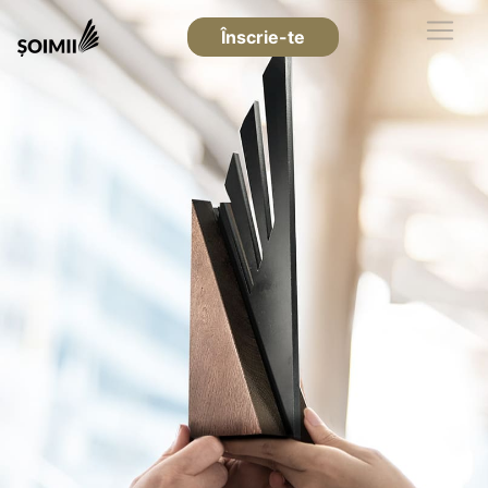
Înscrie-te