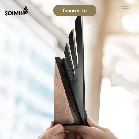
Înscrie-te