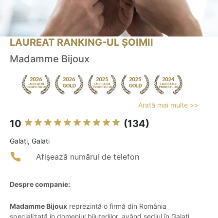
LAUREAT RANKING-UL ȘOIMII
Madamme Bijoux
Arată mai multe >>
10
(134)
Galaţi, Galati
Afișează numărul de telefon
Despre companie:
Madamme Bijoux
reprezintă o firmă din România
specializată în domeniul bijuteriilor, având sediul în Galați.