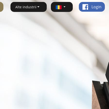
Login
Alte industrii