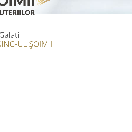
Galati
ING-UL ȘOIMII