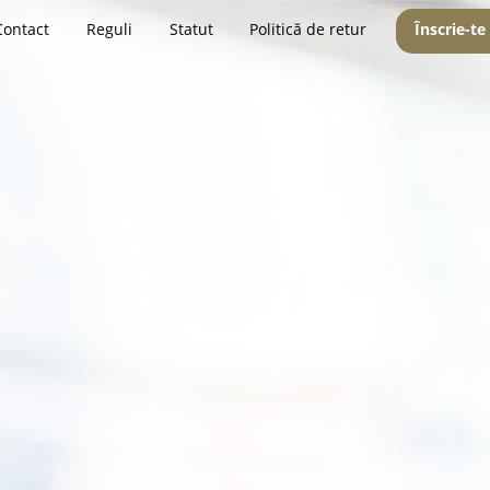
Contact
Reguli
Statut
Politică de retur
Înscrie-te