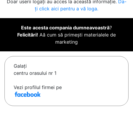
Doar userii logați au acces la această informație.
Da-
ți click aici pentru a vă loga.
Este acesta compania dumneavoastră
?
Felicitări!
Aă cum să primești materialele de
marketing
Galaţi
centru orasului nr 1
Vezi profilul firmei pe