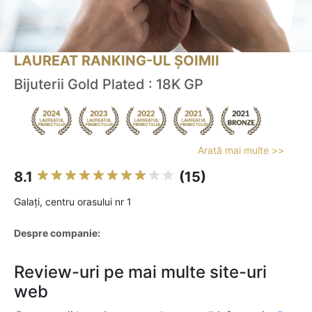
LAUREAT RANKING-UL ȘOIMII
Bijuterii Gold Plated : 18K GP
Arată mai multe >>
8.1
(15)
Galaţi, centru orasului nr 1
Despre companie:
Review-uri pe mai multe site-uri
web