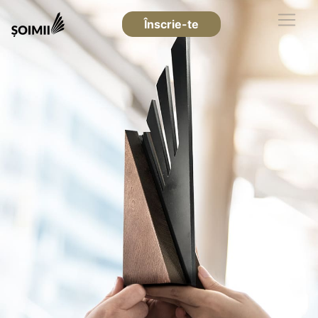
Înscrie-te