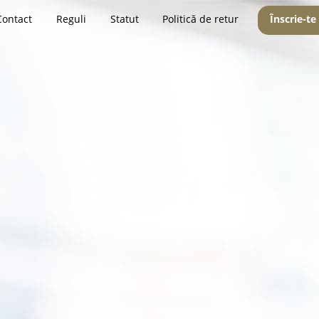
Contact
Reguli
Statut
Politică de retur
Înscrie-te