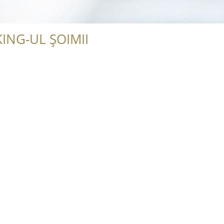
ING-UL ȘOIMII