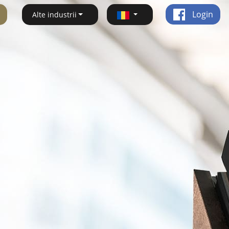
Login
Alte industrii