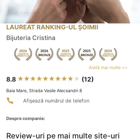
LAUREAT RANKING-UL ȘOIMII
Bijuteria Cristina
Arată mai multe >>
8.8
(12)
Baia Mare, Strada Vasile Alecsandri 8
Afișează numărul de telefon
Despre companie:
Review-uri pe mai multe site-uri