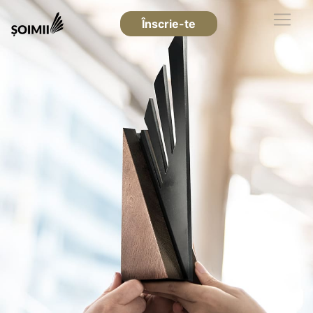
Înscrie-te