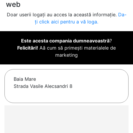
web
Doar userii logați au acces la această informație.
Da-
ți click aici pentru a vă loga.
Este acesta compania dumneavoastră
?
Felicitări!
Aă cum să primești materialele de
marketing
Baia Mare
Strada Vasile Alecsandri 8