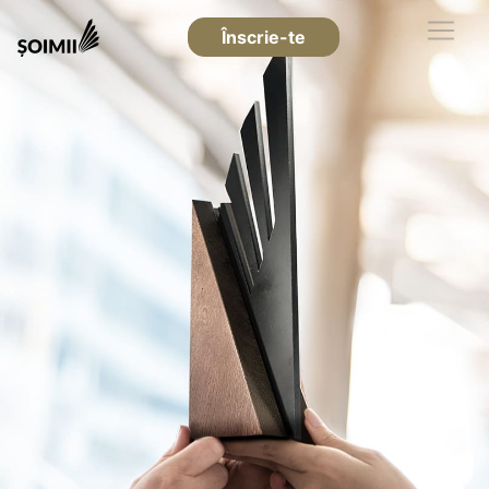
Înscrie-te