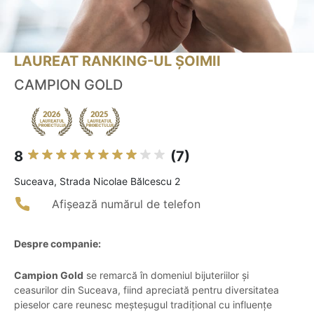
LAUREAT RANKING-UL ȘOIMII
CAMPION GOLD
8
(7)
Suceava, Strada Nicolae Bălcescu 2
Afișează numărul de telefon
Despre companie:
Campion Gold
se remarcă în domeniul bijuteriilor și
ceasurilor din Suceava, fiind apreciată pentru diversitatea
pieselor care reunesc meșteșugul tradițional cu influențe