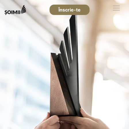
Înscrie-te