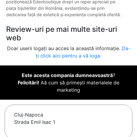
poziționează Edenboutique drept un reper apreciat pe
piața bijuteriilor din România, evidențiindu-se prin
dedicarea față de estetică și experiența completă oferită.
Review-uri pe mai multe site-uri
web
Doar userii logați au acces la această informație.
Da-
ți click aici pentru a vă loga.
Este acesta compania dumneavoastră
?
Felicitări!
Aă cum să primești materialele de
marketing
Cluj-Napoca
Strada Emil Isac 1