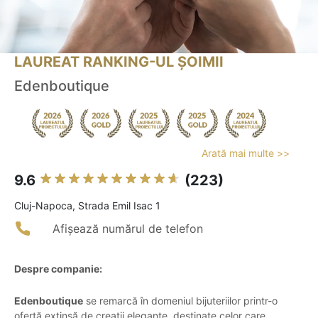
LAUREAT RANKING-UL ȘOIMII
Edenboutique
Arată mai multe >>
9.6
(223)
Cluj-Napoca, Strada Emil Isac 1
Afișează numărul de telefon
Despre companie:
Edenboutique
se remarcă în domeniul bijuteriilor printr-o
ofertă extinsă de creații elegante, destinate celor care