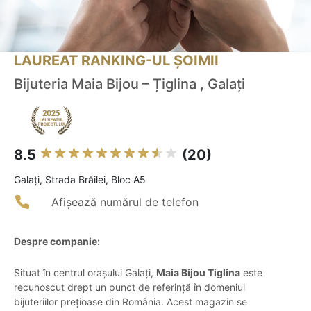
LAUREAT RANKING-UL ȘOIMII
Bijuteria Maia Bijou – Țiglina , Galați
8.5
(20)
Galaţi, Strada Brăilei, Bloc A5
Afișează numărul de telefon
Despre companie:
Situat în centrul orașului Galați,
Maia Bijou Tiglina
este
recunoscut drept un punct de referință în domeniul
bijuteriilor prețioase din România. Acest magazin se