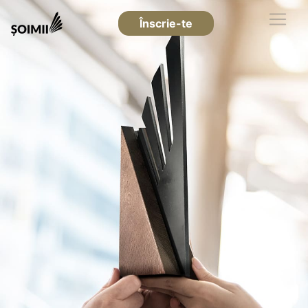
Înscrie-te