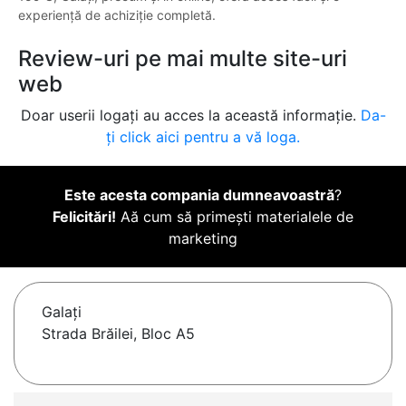
experiență de achiziție completă.
Review-uri pe mai multe site-uri
web
Doar userii logați au acces la această informație.
Da-
ți click aici pentru a vă loga.
Este acesta compania dumneavoastră
?
Felicitări!
Aă cum să primești materialele de
marketing
Galaţi
Strada Brăilei, Bloc A5