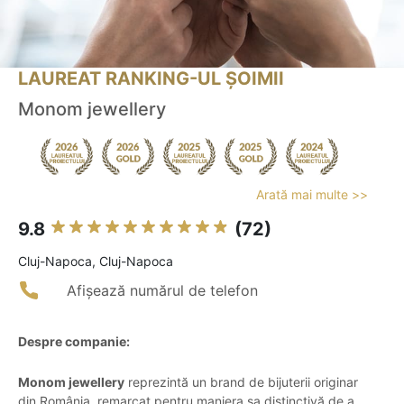
LAUREAT RANKING-UL ȘOIMII
Monom jewellery
Arată mai multe >>
9.8
(72)
Cluj-Napoca, Cluj-Napoca
Afișează numărul de telefon
Despre companie:
Monom jewellery
reprezintă un brand de bijuterii originar
din România, remarcat pentru maniera sa distinctivă de a