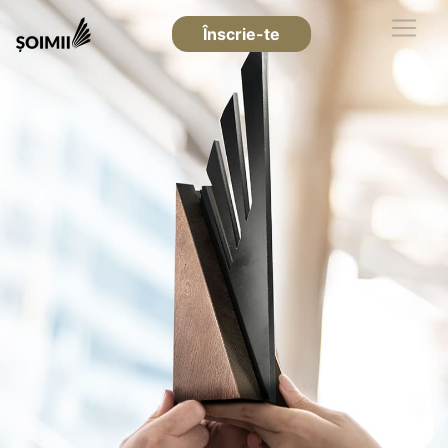
Înscrie-te