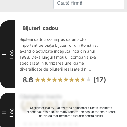
Bijuterii cadou
Bijuterii cadou s-a impus ca un actor
important pe piața bijuteriilor din România,
având o activitate începută încă din anul
Loc
I
1993. De-a lungul timpului, compania s-a
specializat în furnizarea unei game
diversificate de bijuterii realizate din ...
8.6
(17)
Câștigător inactiv
Câștigător inactiv - activitatea companiei a fost suspendată
Loc
recent sau există un alt motiv raportat de câștigător pentru care
II
datele au fost temporar ascunse pentru clienți.