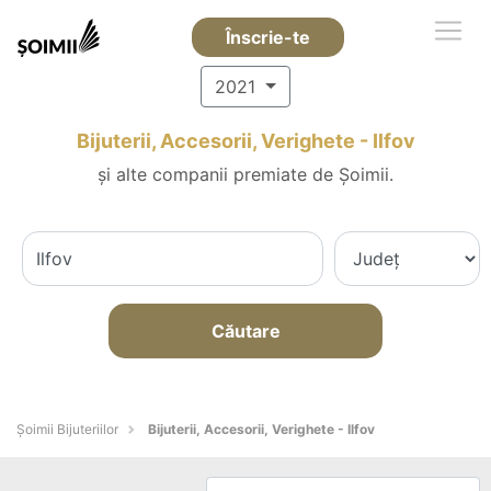
Înscrie-te
2021
Bijuterii, Accesorii, Verighete - Ilfov
și alte companii premiate de Șoimii.
Căutare
Şoimii Bijuteriilor
Bijuterii, Accesorii, Verighete - Ilfov