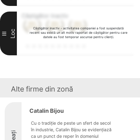
Câștigător inactiv
Câștigător inactiv - activitatea companiei a fost suspendată
Loc
recent sau există un alt motiv raportat de câștigător pentru care
III
datele au fost temporar ascunse pentru clienți.
Alte firme din zonă
Catalin Bijou
Cu o tradiție de peste un sfert de secol
în industrie, Catalin Bijou se evidențiază
ca un punct de reper în domeniul