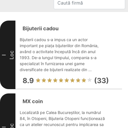
Bijuterii cadou
Bijuterii cadou s-a impus ca un actor
important pe piața bijuteriilor din România,
având o activitate începută încă din anul
Loc
I
1993. De-a lungul timpului, compania s-a
specializat în furnizarea unei game
diversificate de bijuterii realizate din ...
8.9
(33)
MX coin
Localizată pe Calea Bucureștilor, la numărul
84, în Otopeni, Bijuteria Otopeni funcționează
ca un atelier recunoscut pentru implicarea sa
Loc
II