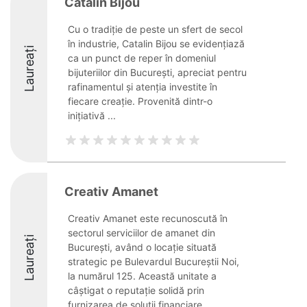
Catalin Bijou
Cu o tradiție de peste un sfert de secol
în industrie, Catalin Bijou se evidențiază
Laureați
ca un punct de reper în domeniul
bijuteriilor din București, apreciat pentru
rafinamentul și atenția investite în
fiecare creație. Provenită dintr-o
inițiativă ...
Creativ Amanet
Creativ Amanet este recunoscută în
sectorul serviciilor de amanet din
Laureați
București, având o locație situată
strategic pe Bulevardul Bucureștii Noi,
la numărul 125. Această unitate a
câștigat o reputație solidă prin
furnizarea de soluții financiare ...