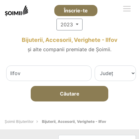
Înscrie-te
2023
Bijuterii, Accesorii, Verighete - Ilfov
și alte companii premiate de Șoimii.
Căutare
Şoimii Bijuteriilor
Bijuterii, Accesorii, Verighete - Ilfov