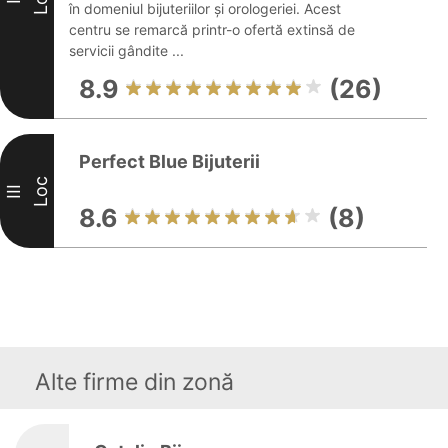
în domeniul bijuteriilor și orologeriei. Acest
centru se remarcă printr-o ofertă extinsă de
servicii gândite ...
8.9
(26)
Perfect Blue Bijuterii
Loc
III
8.6
(8)
Alte firme din zonă