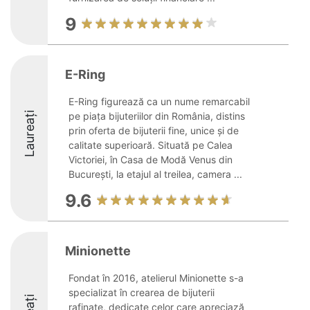
9
E-Ring
E-Ring figurează ca un nume remarcabil
Laureați
pe piața bijuteriilor din România, distins
prin oferta de bijuterii fine, unice și de
calitate superioară. Situată pe Calea
Victoriei, în Casa de Modă Venus din
București, la etajul al treilea, camera ...
9.6
Minionette
Fondat în 2016, atelierul Minionette s-a
specializat în crearea de bijuterii
rafinate, dedicate celor care apreciază