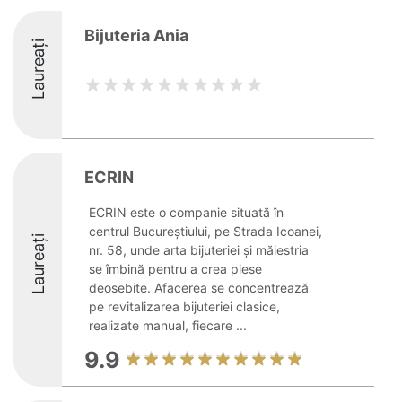
Bijuteria Ania
Laureați
ECRIN
ECRIN este o companie situată în
centrul Bucureștiului, pe Strada Icoanei,
Laureați
nr. 58, unde arta bijuteriei și măiestria
se îmbină pentru a crea piese
deosebite. Afacerea se concentrează
pe revitalizarea bijuteriei clasice,
realizate manual, fiecare ...
9.9