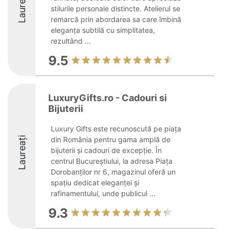
Laureați
stilurile personale distincte. Atelierul se
remarcă prin abordarea sa care îmbină
eleganţa subtilă cu simplitatea,
rezultând ...
9.5
LuxuryGifts.ro - Cadouri si
Bijuterii
Luxury Gifts este recunoscută pe piața
Laureați
din România pentru gama amplă de
bijuterii și cadouri de excepție. În
centrul Bucureștiului, la adresa Piața
Dorobanților nr 6, magazinul oferă un
spațiu dedicat eleganței și
rafinamentului, unde publicul ...
9.3