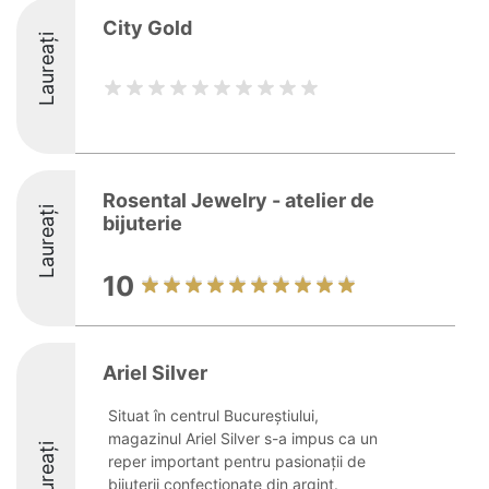
City Gold
Laureați
Rosental Jewelry - atelier de
Laureați
bijuterie
10
Ariel Silver
Situat în centrul Bucureștiului,
magazinul Ariel Silver s-a impus ca un
Laureați
reper important pentru pasionații de
bijuterii confecționate din argint.