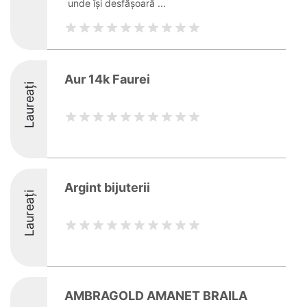
unde își desfășoară ...
Aur 14k Faurei
Laureați
Argint bijuterii
Laureați
AMBRAGOLD AMANET BRAILA