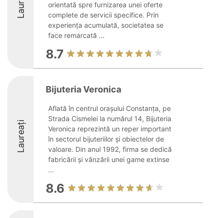
Laureați
orientată spre furnizarea unei oferte
complete de servicii specifice. Prin
experiența acumulată, societatea se
face remarcată ...
8.7
Bijuteria Veronica
Aflată în centrul orașului Constanța, pe
Strada Cismelei la numărul 14, Bijuteria
Laureați
Veronica reprezintă un reper important
în sectorul bijuteriilor și obiectelor de
valoare. Din anul 1992, firma se dedică
fabricării și vânzării unei game extinse
...
8.6