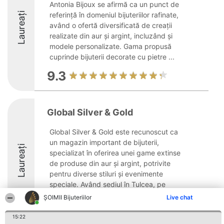
Antonia Bijoux se afirmă ca un punct de
Laureați
referință în domeniul bijuteriilor rafinate,
având o ofertă diversificată de creații
realizate din aur și argint, incluzând și
modele personalizate. Gama propusă
cuprinde bijuterii decorate cu pietre ...
9.3
Global Silver & Gold
Global Silver & Gold este recunoscut ca
un magazin important de bijuterii,
Laureați
specializat în oferirea unei game extinse
de produse din aur și argint, potrivite
pentru diverse stiluri și evenimente
speciale. Având sediul în Tulcea, pe
Strada Isaccei ...
ŞOIMII Bijuteriilor
Live chat
9
15:22