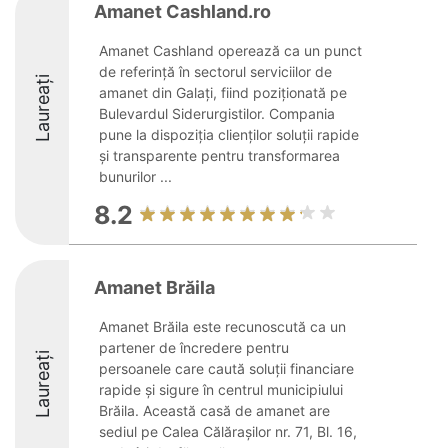
Amanet Cashland.ro
Amanet Cashland operează ca un punct
de referință în sectorul serviciilor de
Laureați
amanet din Galați, fiind poziționată pe
Bulevardul Siderurgistilor. Compania
pune la dispoziția clienților soluții rapide
și transparente pentru transformarea
bunurilor ...
8.2
Amanet Brăila
Amanet Brăila este recunoscută ca un
partener de încredere pentru
Laureați
persoanele care caută soluții financiare
rapide și sigure în centrul municipiului
Brăila. Această casă de amanet are
sediul pe Calea Călărașilor nr. 71, Bl. 16,