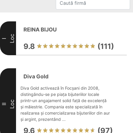
REINA BIJOU
Loc
I
9.8
(111)
Diva Gold
Diva Gold activează în Focșani din 2008,
distingându-se pe piața bijuteriilor locale
printr-un angajament solid față de excelență
Loc
II
și măiestrie. Compania este specializată în
realizarea și comercializarea bijuteriilor din aur
și argint, prezentând ...
9.6
(97)