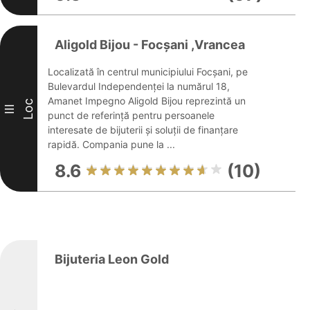
Aligold Bijou - Focșani ,Vrancea
Localizată în centrul municipiului Focșani, pe
Bulevardul Independenței la numărul 18,
Amanet Impegno Aligold Bijou reprezintă un
Loc
III
punct de referință pentru persoanele
interesate de bijuterii și soluții de finanțare
rapidă. Compania pune la ...
8.6
(10)
Bijuteria Leon Gold