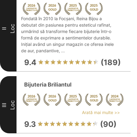
Fondată în 2010 la Focșani, Reina Bijou a
debutat din pasiunea pentru esteticul rafinat,
Loc
II
urmărind să transforme fiecare bijuterie într-o
formă de exprimare a sentimentelor durabile.
Inițial având un singur magazin ce oferea inele
de aur, pandantive, ...
9.4
(189)
Bijuteria Briliantul
Loc
III
Arată mai multe >>
9.3
(90)