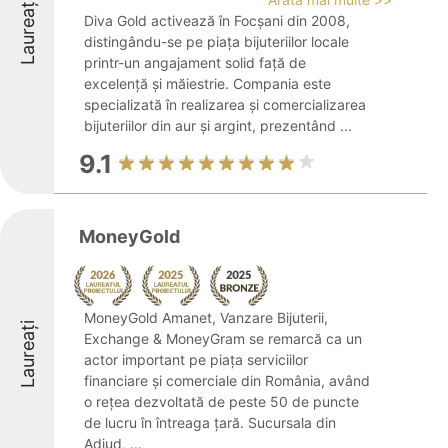
Laureați
Diva Gold activează în Focșani din 2008,
distingându-se pe piața bijuteriilor locale
printr-un angajament solid față de
excelență și măiestrie. Compania este
specializată în realizarea și comercializarea
bijuteriilor din aur și argint, prezentând ...
9.1
MoneyGold
MoneyGold Amanet, Vanzare Bijuterii,
Laureați
Exchange & MoneyGram se remarcă ca un
actor important pe piața serviciilor
financiare și comerciale din România, având
o rețea dezvoltată de peste 50 de puncte
de lucru în întreaga țară. Sucursala din
Adjud, ...