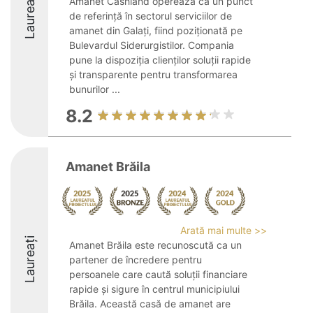
Laureați
Amanet Cashland operează ca un punct
de referință în sectorul serviciilor de
amanet din Galați, fiind poziționată pe
Bulevardul Siderurgistilor. Compania
pune la dispoziția clienților soluții rapide
și transparente pentru transformarea
bunurilor ...
8.2
Amanet Brăila
Arată mai multe >>
Laureați
Amanet Brăila este recunoscută ca un
partener de încredere pentru
persoanele care caută soluții financiare
rapide și sigure în centrul municipiului
Brăila. Această casă de amanet are