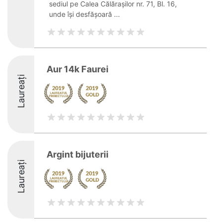
sediul pe Calea Călărașilor nr. 71, Bl. 16,
unde își desfășoară ...
Aur 14k Faurei
Laureați
Argint bijuterii
Laureați