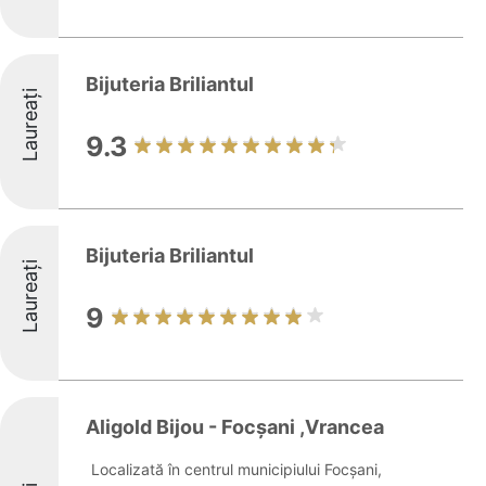
Bijuteria Briliantul
Laureați
9.3
Bijuteria Briliantul
Laureați
9
Aligold Bijou - Focșani ,Vrancea
Localizată în centrul municipiului Focșani,