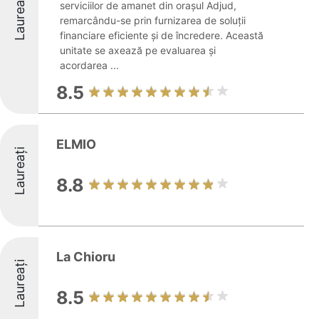
Laureați
serviciilor de amanet din orașul Adjud,
remarcându-se prin furnizarea de soluții
financiare eficiente și de încredere. Această
unitate se axează pe evaluarea și
acordarea ...
8.5
ELMIO
Laureați
8.8
La Chioru
Laureați
8.5