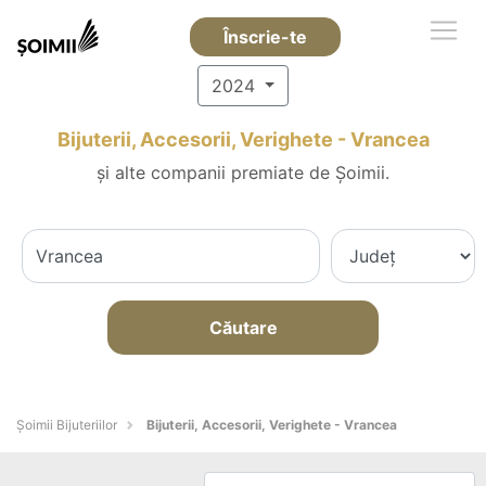
Înscrie-te
2024
Bijuterii, Accesorii, Verighete - Vrancea
și alte companii premiate de Șoimii.
Căutare
Şoimii Bijuteriilor
Bijuterii, Accesorii, Verighete - Vrancea